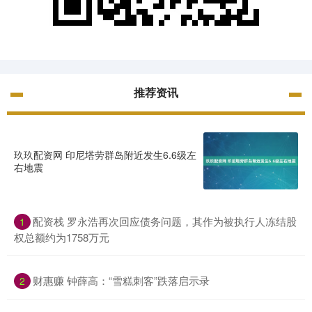
推荐资讯
玖玖配资网 印尼塔劳群岛附近发生6.6级左
右地震
配资栈 罗永浩再次回应债务问题，其作为被执行人冻结股
1
权总额约为1758万元
财惠赚 钟薛高：“雪糕刺客”跌落启示录
2