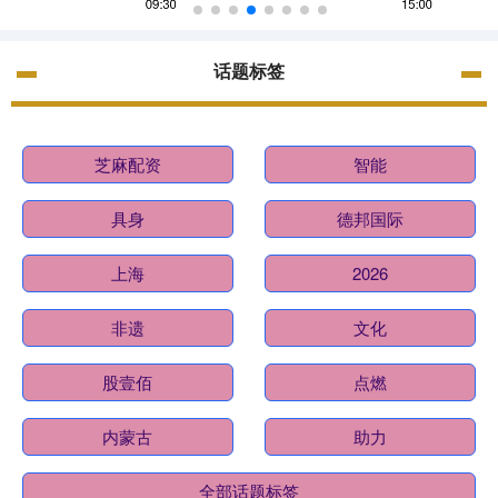
话题标签
芝麻配资
智能
具身
德邦国际
上海
2026
非遗
文化
股壹佰
点燃
内蒙古
助力
全部话题标签