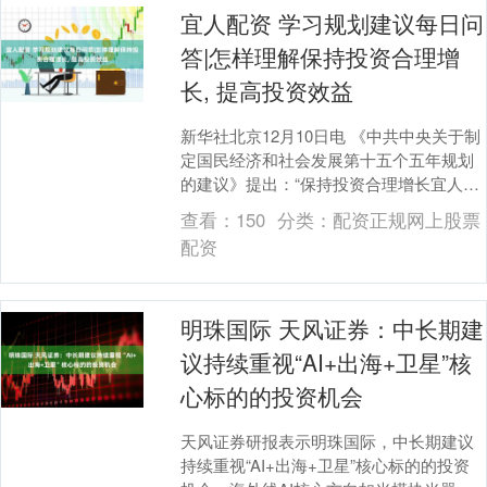
宜人配资 学习规划建议每日问
答|怎样理解保持投资合理增
长, 提高投资效益
新华社北京12月10日电 《中共中央关于制
定国民经济和社会发展第十五个五年规划
的建议》提出：“保持投资合理增长宜人配
资，提高投资效益。”这是对“十五五”乃至
查看：
150
分类：
配资正规网上股票
更长....
配资
明珠国际 天风证券：中长期建
议持续重视“AI+出海+卫星”核
心标的的投资机会
天风证券研报表示明珠国际，中长期建议
持续重视“AI+出海+卫星”核心标的的投资