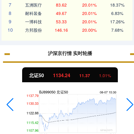
7
五洲医疗
83.62
20.01%
18.37%
8
耐科装备
49.67
20.01%
6.83%
9
一博科技
53.33
20.01%
17.26%
10
方邦股份
146.16
20.00%
7.68%
沪深京行情 实时轮播
北证50
1134.24
11.37
1.01%