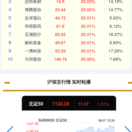
3
志特新材
14.8
20.03%
14.18%
4
博腾股份
20.44
20.02%
14.77%
5
近岸蛋白
46.72
20.01%
5.62%
6
毕得医药
61.6
20.01%
6.12%
7
五洲医疗
83.62
20.01%
18.37%
8
耐科装备
49.67
20.01%
6.83%
9
一博科技
53.33
20.01%
17.26%
10
方邦股份
146.16
20.00%
7.68%
沪深京行情 实时轮播
北证50
1134.24
11.37
1.01%