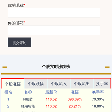
你的昵称
*
你的邮箱
*
提交评论
个股实时涨跌榜
个股跌幅
个股流入
个股流出
换手率
个股涨幅
排名
名称
最新价
涨幅
换手率
1
N展芯
116.52
396.89%
79.39%
2
锐翔智能
110.02
20.21%
16.80%