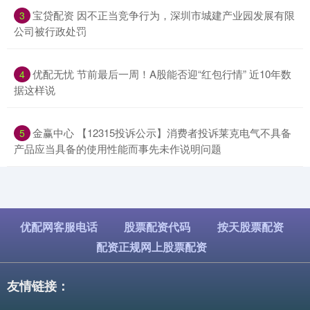
​宝贷配资 因不正当竞争行为，深圳市城建产业园发展有限
3
公司被行政处罚
​优配无忧 节前最后一周！A股能否迎“红包行情” 近10年数
4
据这样说
​金赢中心 【12315投诉公示】消费者投诉莱克电气不具备
5
产品应当具备的使用性能而事先未作说明问题
优配网客服电话
股票配资代码
按天股票配资
配资正规网上股票配资
友情链接：