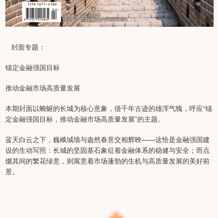
封面专题：
锚定金融强国目标
推动金融市场高质量发展
本期封面以蜿蜒的长城为核心意象，借千年古迹的雄浑气魄，呼应“锚
定金融强国目标，推动金融市场高质量发展”的主题。
蓝天白云之下，巍峨城墙与盎然春意交相辉映——这恰是金融强国建
设的生动写照：长城的坚固基石象征着金融体系的稳健与安全；而点
缀其间的繁花绿意，则寓意着市场蓬勃的生机与高质量发展的美好前
景。