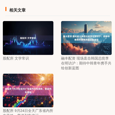
相关文章
股配所 文学常识
融丰配资 现场直击韩国总统李
在明访沪：期待中韩青年携手共
绘创新蓝图
股配所 9月24日全天广东省内所