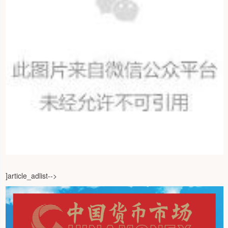
]article_adlist-->