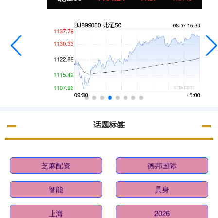
话题标签
芝麻配资
德邦国际
智能
具身
上海
2026