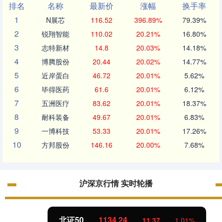
排名
名称
最新价
涨幅
换手率
1
N展芯
116.52
396.89%
79.39%
2
锐翔智能
110.02
20.21%
16.80%
3
志特新材
14.8
20.03%
14.18%
4
博腾股份
20.44
20.02%
14.77%
5
近岸蛋白
46.72
20.01%
5.62%
6
毕得医药
61.6
20.01%
6.12%
7
五洲医疗
83.62
20.01%
18.37%
8
耐科装备
49.67
20.01%
6.83%
9
一博科技
53.33
20.01%
17.26%
10
方邦股份
146.16
20.00%
7.68%
沪深京行情 实时轮播
北证50
1134.24
11.37
1.01%