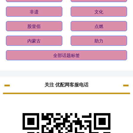
非遗
文化
股壹佰
点燃
内蒙古
助力
全部话题标签
关注 优配网客服电话