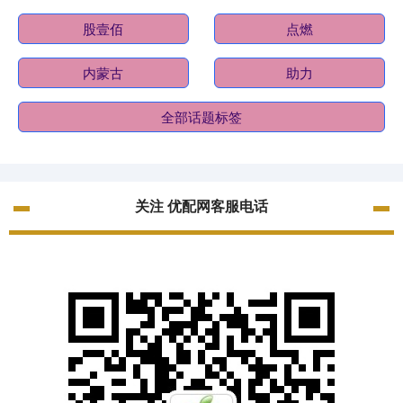
股壹佰
点燃
内蒙古
助力
全部话题标签
关注 优配网客服电话