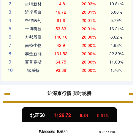
2
志特新材
14.8
20.03%
10.81%
3
近岸蛋白
46.72
20.01%
5.08%
4
毕得医药
61.6
20.01%
5.79%
5
一博科技
53.33
20.01%
16.21%
6
方邦股份
146.16
20.00%
6.62%
7
南模生物
42.9
20.00%
4.68%
8
泰金新能
131.52
20.00%
22.89%
9
百普赛斯
64.75
20.00%
11.09%
10
锴威特
93.38
20.00%
1.76%
沪深京行情 实时轮播
北证50
1129.72
6.84
0.61%