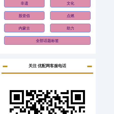
非遗
文化
股壹佰
点燃
内蒙古
助力
全部话题标签
关注 优配网客服电话