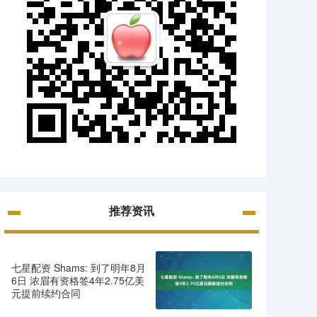
推荐资讯
七星配资 Shams: 到了明年8月
6日 浓眉有资格签4年2.75亿美
元提前续约合同