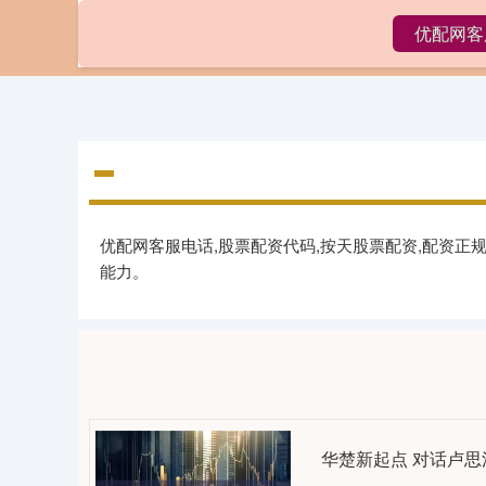
优配网客
首页
优配
优配网客服电话,股票配资代码,按天股票配资,配资
能力。
华楚新起点 对话卢思