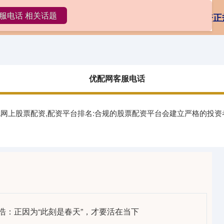
服电话 相关话题
网客服电话
股票配资代码
按天股票配资
配资正
优配网客服电话
正规网上股票配资,配资平台排名:合规的股票配资平台会建立严格的投
浩：正因为“此刻是春天”，才要活在当下