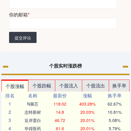
你的邮箱
*
提交评论
个股实时涨跌榜
个股跌幅
个股流入
个股流出
换手率
个股涨幅
排名
名称
最新价
涨幅
换手率
1
N展芯
118.02
403.28%
62.67%
2
志特新材
14.8
20.03%
10.81%
3
近岸蛋白
46.72
20.01%
5.08%
4
毕得医药
61.6
20.01%
5.79%