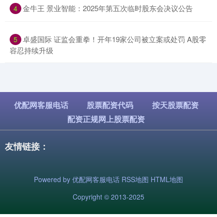
​金牛王 景业智能：2025年第五次临时股东会决议公告
4
​卓盛国际 证监会重拳！开年19家公司被立案或处罚 A股零
5
容忍持续升级
优配网客服电话
股票配资代码
按天股票配资
配资正规网上股票配资
友情链接：
Powered by
优配网客服电话
RSS地图
HTML地图
Copyright
© 2013-2025