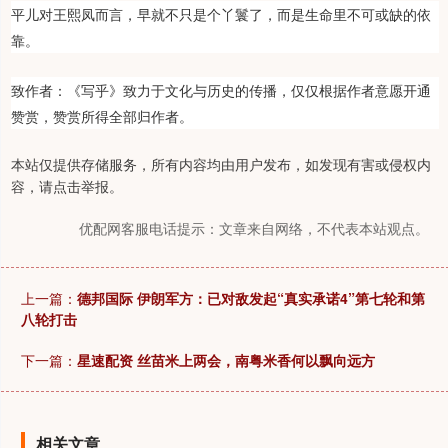
平儿对王熙凤而言，早就不只是个丫鬟了，而是生命里不可或缺的依
靠。
致作者：《写乎》致力于文化与历史的传播，仅仅根据作者意愿开通
赞赏，赞赏所得全部归作者。
本站仅提供存储服务，所有内容均由用户发布，如发现有害或侵权内
容，请点击举报。
优配网客服电话提示：文章来自网络，不代表本站观点。
上一篇：
德邦国际 伊朗军方：已对敌发起“真实承诺4”第七轮和第
八轮打击
下一篇：
星速配资 丝苗米上两会，南粤米香何以飘向远方
相关文章