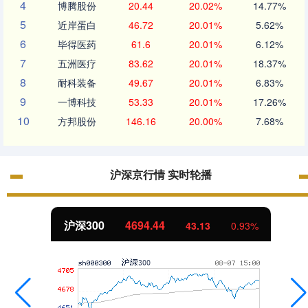
4
博腾股份
20.44
20.02%
14.77%
5
近岸蛋白
46.72
20.01%
5.62%
6
毕得医药
61.6
20.01%
6.12%
7
五洲医疗
83.62
20.01%
18.37%
8
耐科装备
49.67
20.01%
6.83%
9
一博科技
53.33
20.01%
17.26%
10
方邦股份
146.16
20.00%
7.68%
沪深京行情 实时轮播
北证50
1134.24
11.37
1.01%