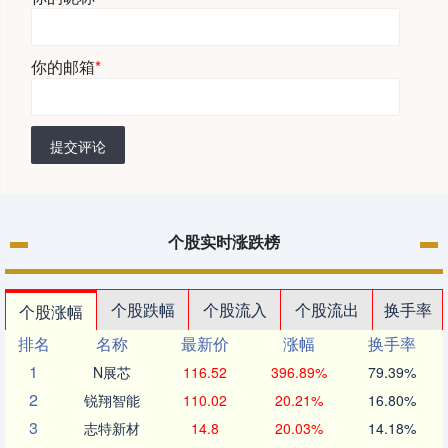
你的邮箱
*
提交评论
个股实时涨跌榜
个股跌幅
个股流入
个股流出
换手率
个股涨幅
排名
名称
最新价
涨幅
换手率
1
N展芯
116.52
396.89%
79.39%
2
锐翔智能
110.02
20.21%
16.80%
3
志特新材
14.8
20.03%
14.18%