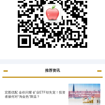
推荐资讯
宏图优配 金价闪耀 矿业ETF却失宠！投资
者缘何对“淘金热”降温？