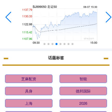
话题标签
芝麻配资
智能
具身
德邦国际
上海
2026