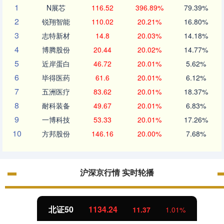
1
N展芯
116.52
396.89%
79.39%
2
锐翔智能
110.02
20.21%
16.80%
3
志特新材
14.8
20.03%
14.18%
4
博腾股份
20.44
20.02%
14.77%
5
近岸蛋白
46.72
20.01%
5.62%
6
毕得医药
61.6
20.01%
6.12%
7
五洲医疗
83.62
20.01%
18.37%
8
耐科装备
49.67
20.01%
6.83%
9
一博科技
53.33
20.01%
17.26%
10
方邦股份
146.16
20.00%
7.68%
沪深京行情 实时轮播
北证50
1134.24
11.37
1.01%