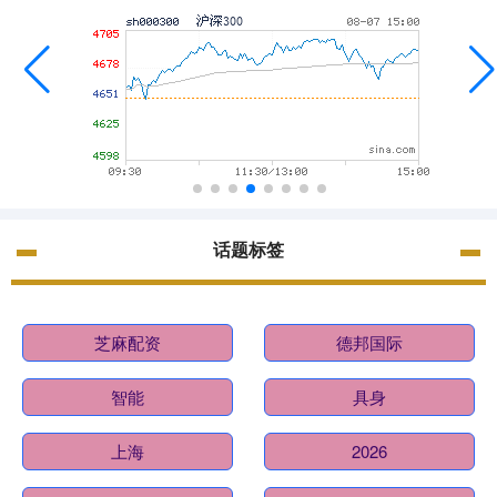
话题标签
芝麻配资
德邦国际
智能
具身
上海
2026