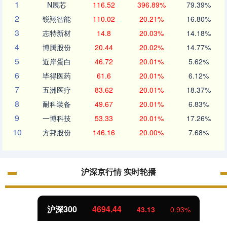
1
N展芯
116.52
396.89%
79.39%
2
锐翔智能
110.02
20.21%
16.80%
3
志特新材
14.8
20.03%
14.18%
4
博腾股份
20.44
20.02%
14.77%
5
近岸蛋白
46.72
20.01%
5.62%
6
毕得医药
61.6
20.01%
6.12%
7
五洲医疗
83.62
20.01%
18.37%
8
耐科装备
49.67
20.01%
6.83%
9
一博科技
53.33
20.01%
17.26%
10
方邦股份
146.16
20.00%
7.68%
沪深京行情 实时轮播
北证50
1134.24
11.37
1.01%