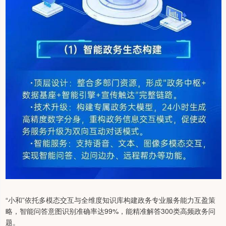
“小和”依托多模态交互与全维度知识库构建政务专业服务能力互盈策
略，智能问答意图识别准确率达99%，能精准解答300类高频政务问
题。