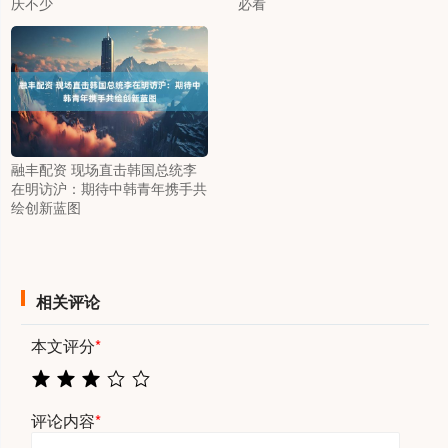
庆不少
必看
融丰配资 现场直击韩国总统李
在明访沪：期待中韩青年携手共
绘创新蓝图
相关评论
本文评分
*
评论内容
*