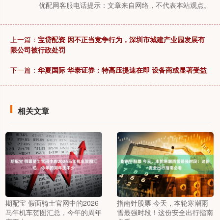
优配网客服电话提示：文章来自网络，不代表本站观点。
上一篇：
宝贷配资 因不正当竞争行为，深圳市城建产业园发展有
限公司被行政处罚
下一篇：
华夏国际 华泰证券：特高压提速在即 设备商或显著受益
相关文章
期配宝 假面骑士官网中的2026
指南针股票 今天，本轮寒潮雨
马年机车贺图汇总，今年的周年
雪最强时段！这份安全出行指南