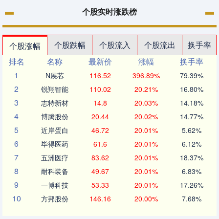
个股实时涨跌榜
个股跌幅
个股流入
个股流出
换手率
个股涨幅
排名
名称
最新价
涨幅
换手率
1
N展芯
116.52
396.89%
79.39%
2
锐翔智能
110.02
20.21%
16.80%
3
志特新材
14.8
20.03%
14.18%
4
博腾股份
20.44
20.02%
14.77%
5
近岸蛋白
46.72
20.01%
5.62%
6
毕得医药
61.6
20.01%
6.12%
7
五洲医疗
83.62
20.01%
18.37%
8
耐科装备
49.67
20.01%
6.83%
9
一博科技
53.33
20.01%
17.26%
10
方邦股份
146.16
20.00%
7.68%