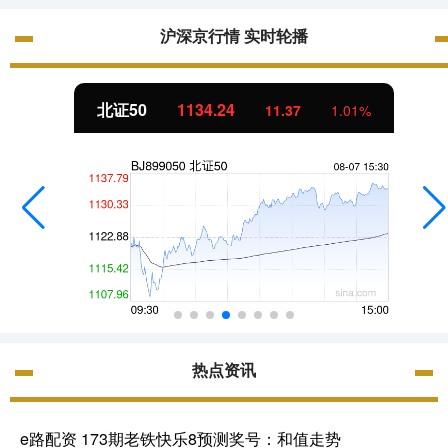
沪深京行情 实时轮播
北证50
1134.24
11.37
1.01%
热点资讯
e路配资 173期老铁快乐8预测奖号：和值走势