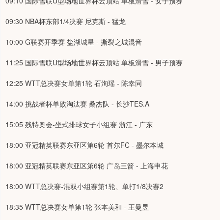
09:10 国际雪联U型场地世界杯云顶站 单板滑雪 - 女子预赛
09:30 NBA杯东部1/4决赛 尼克斯 - 猛龙
10:00 G联赛开季赛 盐湖城星 - 撕裂之城混音
11:25 国际雪联U型场地世界杯云顶站 单板滑雪 - 男子预赛
12:25 WTT总决赛女单第1轮 石洵瑶 - 陈幸同
14:00 挑战者杯单败淘汰赛 桑杰队 - 长沙TES.A
15:05 残特奥会-坐式排球女子小组赛 浙江 - 广东
18:00 亚冠精英联赛东亚区第6轮 首尔FC - 墨尔本城
18:00 亚冠精英联赛东亚区第6轮 广岛三箭 - 上海申花
18:00 WTT总决赛-混双小组赛第1轮、单打1/8决赛2
18:35 WTT总决赛女单第1轮 张本美和 - 王曼昱