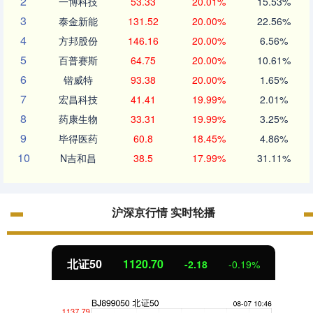
2
一博科技
53.33
20.01%
15.53%
3
泰金新能
131.52
20.00%
22.56%
4
方邦股份
146.16
20.00%
6.56%
5
百普赛斯
64.75
20.00%
10.61%
6
锴威特
93.38
20.00%
1.65%
7
宏昌科技
41.41
19.99%
2.01%
8
药康生物
33.31
19.99%
3.25%
9
毕得医药
60.8
18.45%
4.86%
10
N吉和昌
38.5
17.99%
31.11%
沪深京行情 实时轮播
北证50
1120.29
-2.59
-0.23%