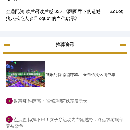
金鼎配资 歇后语读后感:227.《囫囵吞下的遗憾——&quot;
猪八戒吃人参果&quot;的当代启示》
推荐资讯
旭阳配资 南都书单｜春节假期休闲书单
​财惠赚 钟薛高：“雪糕刺客”跌落启示录
1
​点点盈 惊掉下巴！女子穿运动内衣跑越野，终点线前胸部
2
竟被染色