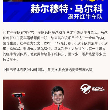
F1红牛车队官方宣布，车队顾问赫尔穆特·马尔科确认即将离队。马尔
科卸任红牛赛车运动顾问一职，结束其在该项目长达二十余年的核心
领导生涯。红牛官方配文：20年，417场比赛，6 次车队总冠军，8 次
车手总冠军。谢谢你，赫尔穆特。马尔科最为人称道的是其一手建立
的红牛青训体系，他发掘并培养了维特尔、里卡多、维斯塔潘等多位
顶尖车手。
中国男子冰壶队9比3韩国队，锁定冬奥会落选赛晋级赛名额