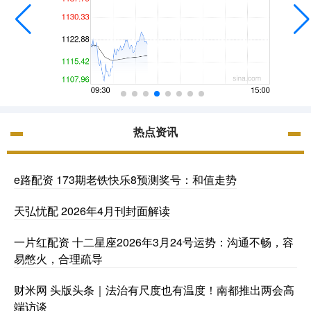
热点资讯
e路配资 173期老铁快乐8预测奖号：和值走势
天弘忧配 2026年4月刊封面解读
一片红配资 十二星座2026年3月24号运势：沟通不畅，容
易憋火，合理疏导
财米网 头版头条｜法治有尺度也有温度！南都推出两会高
端访谈