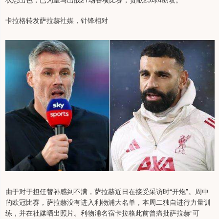
卡拉格转发萨拉赫社媒，针锋相对
由于对于担任替补感到不满，萨拉赫近日在接受采访时“开炮”。周中
的欧冠比赛，萨拉赫没有进入利物浦大名单，本周二独自进行力量训
练，并在社媒晒出照片。利物浦名宿卡拉格此前曾痛批萨拉赫“可