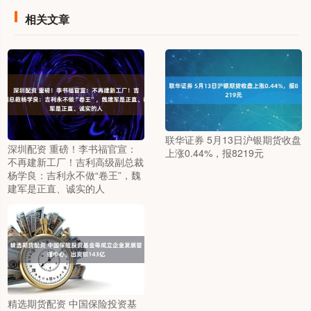
相关文章
联华证券 5月13日沪银期货收盘
深圳配资 重磅！李书福官宣：
上涨0.44%，报8219元
不再建新工厂！吉利高级副总裁
杨学良：吉利永不做“卷王”，魏
建军是正直、诚实的人
精选期货配资 中国保险投资基