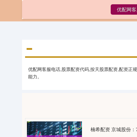
优配网客
首页
优配
优配网客服电话,股票配资代码,按天股票配资,配资
能力。
楠希配资 京城股份：