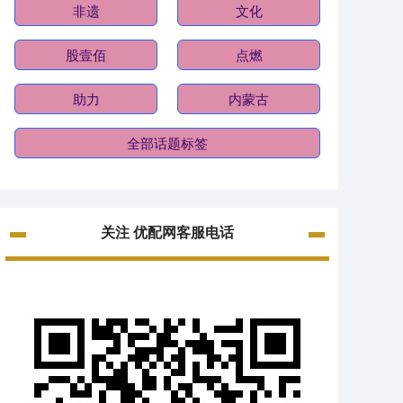
非遗
文化
股壹佰
点燃
助力
内蒙古
全部话题标签
关注 优配网客服电话