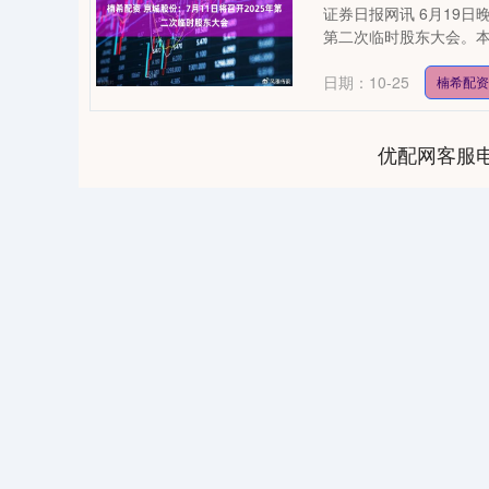
证券日报网讯 6月19日
第二次临时股东大会。本
日期：10-25
楠希配资
优配网客服
04
深证成指
14311.01
39.68
1.02%
200.89