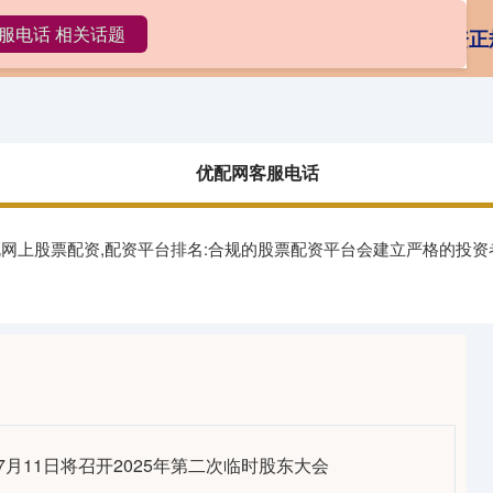
服电话 相关话题
网客服电话
股票配资代码
按天股票配资
配资正
优配网客服电话
正规网上股票配资,配资平台排名:合规的股票配资平台会建立严格的投
7月11日将召开2025年第二次临时股东大会