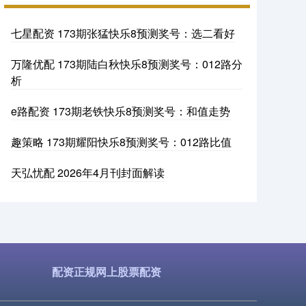
七星配资 173期张猛快乐8预测奖号：选二看好
万隆优配 173期陆白秋快乐8预测奖号：012路分
析
e路配资 173期老铁快乐8预测奖号：和值走势
趣策略 173期耀阳快乐8预测奖号：012路比值
天弘忧配 2026年4月刊封面解读
配资正规网上股票配资